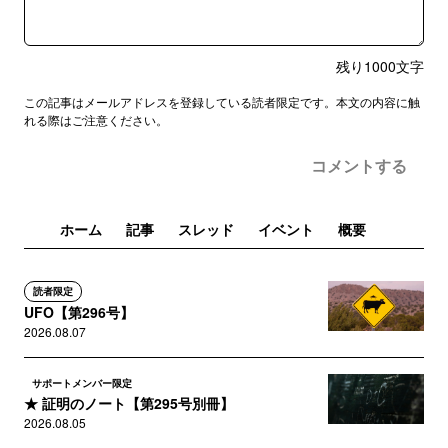
残り
1000
文字
この記事はメールアドレスを登録している読者限定です。本文の内容に触
れる際はご注意ください。
コメントする
ホーム
記事
スレッド
イベント
概要
読者限定
UFO【第296号】
2026.08.07
サポートメンバー限定
★ 証明のノート【第295号別冊】
2026.08.05