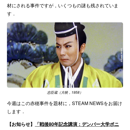
材にされる事件ですが，いくつもの謎も残されていま
す．
忠臣蔵（大映，1958）
今週はこの赤穂事件を題材に，STEAM NEWSをお届け
します．
【お知らせ】
「戦後80年記念講演：デンバー大学ボニ