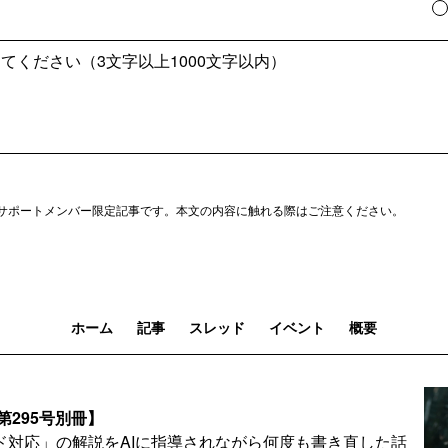
サポートメンバー限定記事です。本文の内容に触れる際はご注意ください。
ホーム
記事
スレッド
イベント
概要
第295号別冊】
ド対応」の解説をAIに指導されながら何度も書き直した話