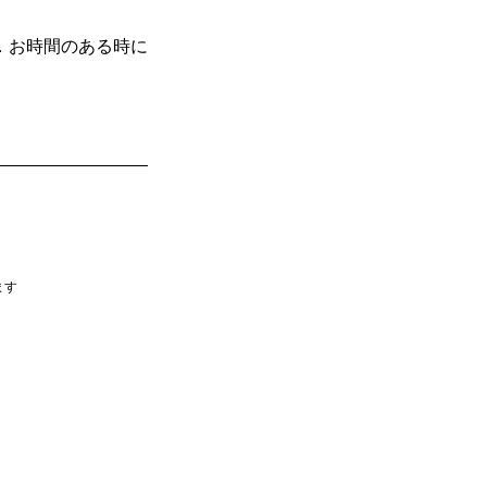
．お時間のある時に
ます