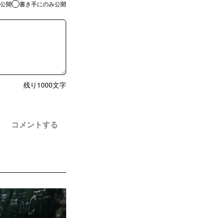
公開
書き手にのみ公開
残り
1000
文字
コメントする