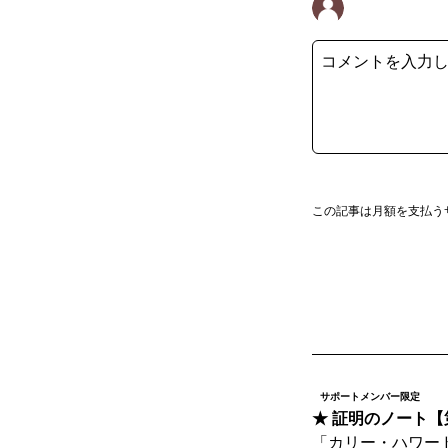
この記事は月額を支払う
サポートメンバー限定
★ 証明のノート【
「カリー・ハワー