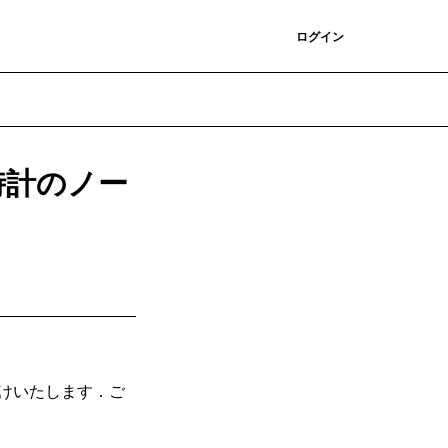
登録
ログイン
時計のノー
届けいたします．ご