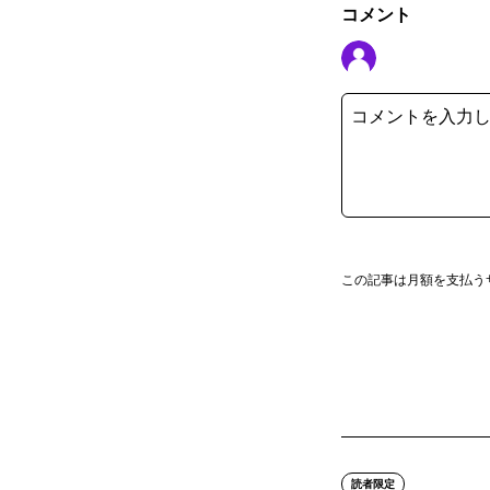
コメント
この記事は月額を支払う
読者限定