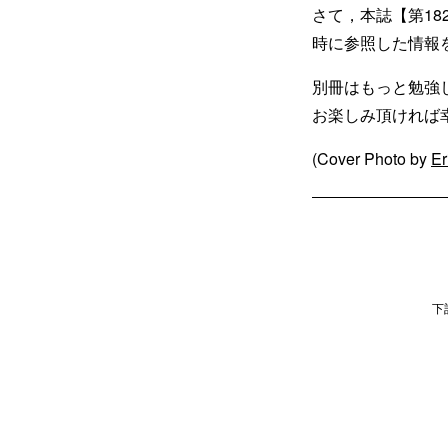
さて，本誌【第1
時に参照した情報
別冊はもっと勉強
お楽しみ頂ければ
(Cover Photo by
Er
下