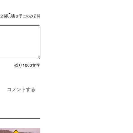
公開
書き手にのみ公開
残り
1000
文字
コメントする