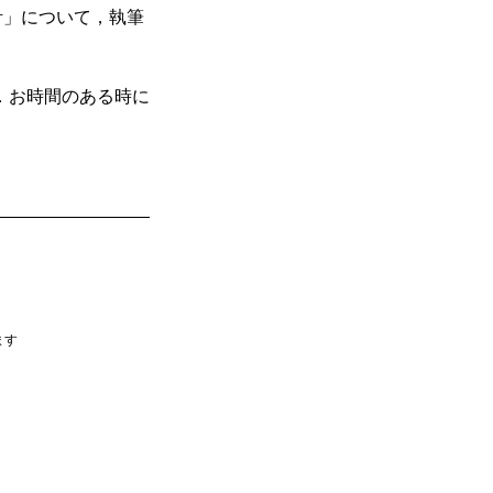
計」について，執筆
．お時間のある時に
ます