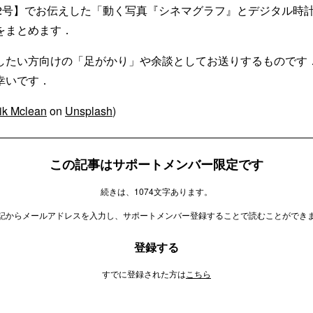
82号】でお伝えした「動く写真『シネマグラフ』とデジタル時
をまとめます．
したい方向けの「足がかり」や余談としてお送りするものです
幸いです．
ik Mclean
on
Unsplash
)
この記事はサポートメンバー限定です
続きは、1074文字あります。
記からメールアドレスを入力し、サポートメンバー登録することで読むことができ
登録する
すでに登録された方は
こちら