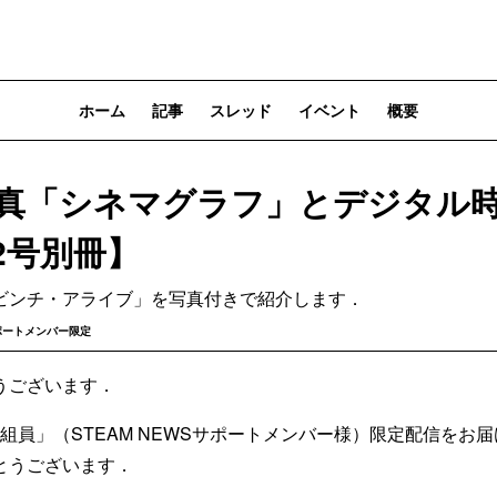
ホーム
記事
スレッド
イベント
概要
写真「シネマグラフ」とデジタル
2号別冊】
ビンチ・アライブ」を写真付きで紹介します．
ポートメンバー限定
うございます．
乗組員」（STEAM NEWSサポートメンバー様）限定配信をお
とうございます．