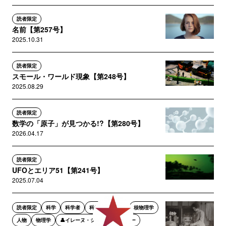
読者限定
名前【第257号】
2025.10.31
読者限定
スモール・ワールド現象【第248号】
2025.08.29
読者限定
数学の「原子」が見つかる!?【第280号】
2026.04.17
読者限定
UFOとエリア51【第241号】
2025.07.04
読者限定
科学
科学者
科学の中の女性
核物理学
人物
物理学
👤イレーヌ・ジョリオ＝キュリー