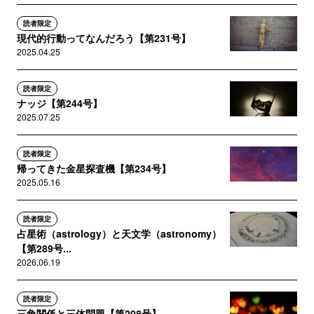
読者限定
現代的行動ってなんだろう【第231号】
2025.04.25
読者限定
ナッジ【第244号】
2025.07.25
読者限定
帰ってきた金星探査機【第234号】
2025.05.16
読者限定
占星術（astrology）と天文学（astronomy）
【第289号...
2026.06.19
読者限定
三角関係と三体問題【第208号】