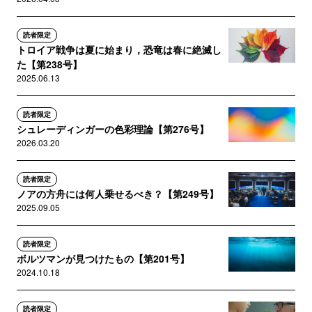
読者限定
トロイア戦争は夏に始まり，恐竜は春に絶滅し
た【第238号】
2025.06.13
読者限定
シュレーディンガーの色彩理論【第276号】
2026.03.20
読者限定
ノアの方舟には何人乗せるべき？【第249号】
2025.09.05
読者限定
ボルツマンが見つけたもの【第201号】
2024.10.18
読者限定