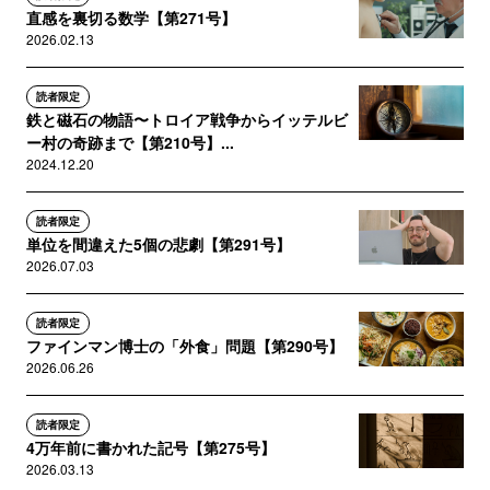
直感を裏切る数学【第271号】
2026.02.13
読者限定
鉄と磁石の物語〜トロイア戦争からイッテルビ
ー村の奇跡まで【第210号】...
2024.12.20
読者限定
単位を間違えた5個の悲劇【第291号】
2026.07.03
読者限定
ファインマン博士の「外食」問題【第290号】
2026.06.26
読者限定
4万年前に書かれた記号【第275号】
2026.03.13