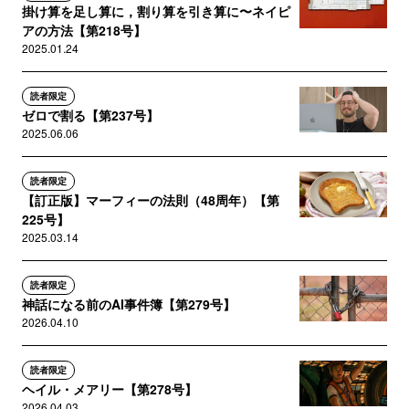
掛け算を足し算に，割り算を引き算に〜ネイピ
アの方法【第218号】
2025.01.24
読者限定
ゼロで割る【第237号】
2025.06.06
読者限定
【訂正版】マーフィーの法則（48周年）【第
225号】
2025.03.14
読者限定
神話になる前のAI事件簿【第279号】
2026.04.10
読者限定
ヘイル・メアリー【第278号】
2026.04.03