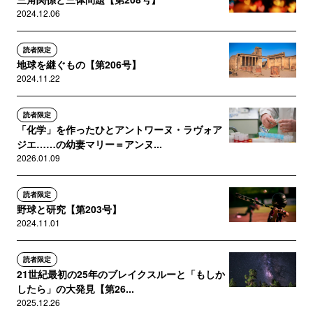
2024.12.06
読者限定
地球を継ぐもの【第206号】
2024.11.22
読者限定
「化学」を作ったひとアントワーヌ・ラヴォア
ジエ……の幼妻マリー＝アンヌ...
2026.01.09
読者限定
野球と研究【第203号】
2024.11.01
読者限定
21世紀最初の25年のブレイクスルーと「もしか
したら」の大発見【第26...
2025.12.26