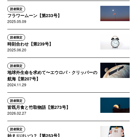
読者限定
フラワームーン【第233号】
2025.05.09
読者限定
時刻合わせ【第239号】
2025.06.20
読者限定
地球外生命を求めて〜エウロパ・クリッパーの
航海【第207号】
2024.11.29
読者限定
皆既月食と竹取物語【第273号】
2026.02.27
読者限定
始まりはいつ？【第253号】