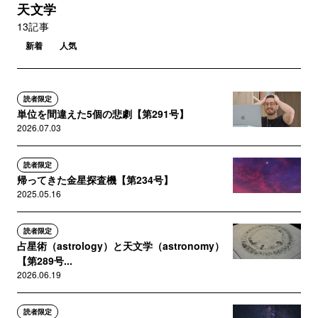
天文学
13記事
新着
人気
読者限定
単位を間違えた5個の悲劇【第291号】
2026.07.03
読者限定
帰ってきた金星探査機【第234号】
2025.05.16
読者限定
占星術（astrology）と天文学（astronomy）
【第289号...
2026.06.19
読者限定