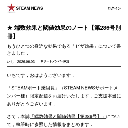
STEAM NEWS
登録
ログイン
★ 端数効果と閾値効果のノート【第286号別
冊】
もうひとつの身近な効果である「ピザ効果」について書
きました．
いち
2026.06.03
サポートメンバー限定
いちです，おはようございます．
「STEAMボート乗組員」（STEAM NEWSサポートメ
ンバー様）限定配信をお届けいたします．ご支援本当に
ありがとうございます．
さて，本誌
「端数効果と閾値効果【第286号】」
につい
て，執筆時に参照した情報をまとめます．