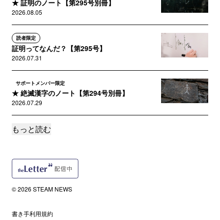
★ 証明のノート【第295号別冊】
2026.08.05
読者限定
証明ってなんだ？【第295号】
2026.07.31
サポートメンバー限定
★ 絶滅漢字のノート【第294号別冊】
2026.07.29
もっと読む
読者限定
絶滅漢字【第294号】
2026.07.24
サポートメンバー限定
★ 西暦536年のノート【第293号別冊】
© 2026 STEAM NEWS
2026.07.22
書き手利用規約
読者限定